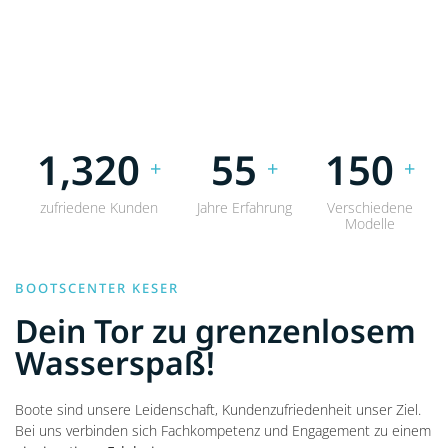
1,320
55
150
+
+
+
zufriedene Kunden
Jahre Erfahrung
Verschiedene
Modelle
BOOTSCENTER KESER
Dein Tor zu grenzenlosem
Wasserspaß!
Boote sind unsere Leidenschaft, Kundenzufriedenheit unser Ziel.
Bei uns verbinden sich Fachkompetenz und Engagement zu einem