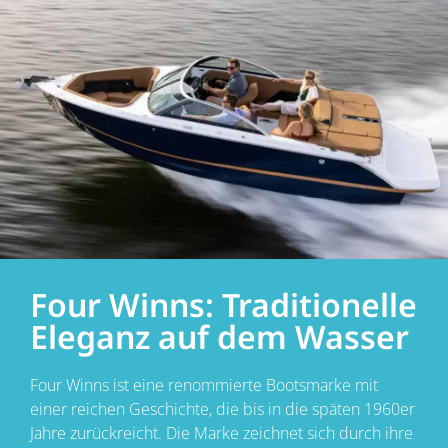
Four Winns: Traditionelle
Eleganz auf dem Wasser
Four Winns ist eine renommierte Bootsmarke mit
einer reichen Geschichte, die bis in die späten 1960er
Jahre zurückreicht. Die Marke zeichnet sich durch ihre