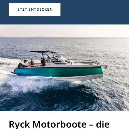
JETZT ENTDECKEN
Ryck Motorboote – die