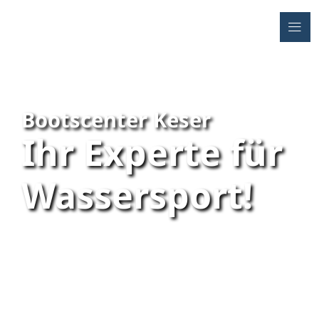
Bootscenter Keser
Ihr Experte für
Wassersport!