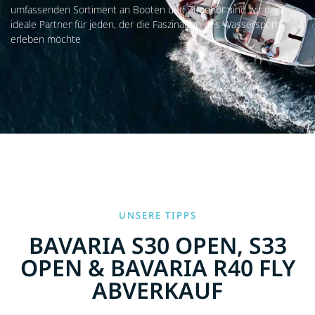
umfassenden Sortiment an Booten und Zubehör sind wir der
ideale Partner für jeden, der die Faszination des Wassersports
erleben möchte
UNSERE TIPPS
BAVARIA S30 OPEN, S33
OPEN & BAVARIA R40 FLY
ABVERKAUF