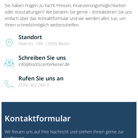
Sie haben Fragen zu Yacht Preisen, Finanzierungsmöglichkeiten
oder Ausstattungen? Wir beraten Sie gerne – kontaktieren Sie uns
einfach über das Kontaktformular und wir werden alles tun, um
Ihnen schnellstmöglich weiterzuhelfen.
Standort
Heerstr. 199. 13595 Berlin
Schreiben Sie uns
info@bootscenterkeser.de
Rufen Sie uns an
(030) 362 080 0
Kontaktformular
Wir freuen uns auf Ihre Nachricht und stehen Ihnen gerne zur