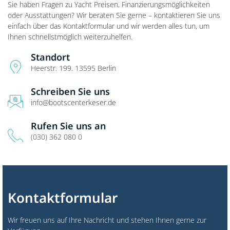
Sie haben Fragen zu Yacht Preisen, Finanzierungsmöglichkeiten
oder Ausstattungen? Wir beraten Sie gerne – kontaktieren Sie uns
einfach über das Kontaktformular und wir werden alles tun, um
Ihnen schnellstmöglich weiterzuhelfen.
Standort
Heerstr. 199. 13595 Berlin
Schreiben Sie uns
info@bootscenterkeser.de
Rufen Sie uns an
(030) 362 080 0
Kontaktformular
Wir freuen uns auf Ihre Nachricht und stehen Ihnen gerne zur