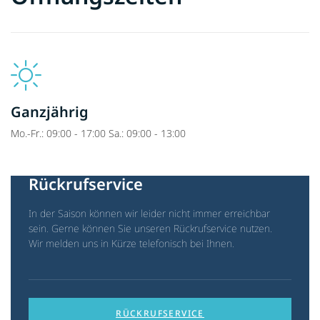
Ganzjährig
Mo.-Fr.: 09:00 - 17:00 Sa.: 09:00 - 13:00
Rückrufservice
In der Saison können wir leider nicht immer erreichbar
sein. Gerne können Sie unseren Rückrufservice nutzen.
Wir melden uns in Kürze telefonisch bei Ihnen.
RÜCKRUFSERVICE