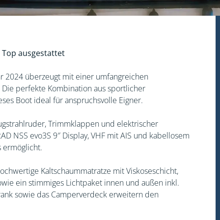
 Top ausgestattet
r 2024 überzeugt mit einer umfangreichen
 Die perfekte Kombination aus sportlicher
s Boot ideal für anspruchsvolle Eigner.
ugstrahlruder, Trimmklappen und elektrischer
AD NSS evo3S 9″ Display, VHF mit AIS und kabellosem
 ermöglicht.
ochwertige Kaltschaummatratze mit Viskoseschicht,
wie ein stimmiges Lichtpaket innen und außen inkl.
chrank sowie das Camperverdeck erweitern den