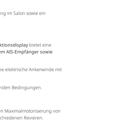
ung im Salon sowie ein
ktionsdisplay
bietet eine
tem AIS-Empfänger sowie
ne elektrische Ankerwinde mit
elnden Bedingungen.
gen Maximalmotorisierung von
rschiedenen Revieren.