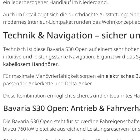
ein lederbezogener Handlauf im Niedergang.
Auch im Detail zeigt sich die durchdachte Ausstattung: eine
modernes Interieur-Lichtpaket runden das Wohnkonzept ab
Technik & Navigation – sicher 
Technisch ist diese Bavaria S30 Open auf einem sehr hohen
intuitive und leistungsstarke Navigation. Ergänzt wird das 
kabellosem Handhörer
.
Für maximale Manövrierfähigkeit sorgen ein
elektrisches B
passender Ankerkette und Delta-Anker.
Diese Kombination ermöglicht sicheres und entspanntes 
Bavaria S30 Open: Antrieb & Fahrverhal
Die Bavaria S30 Open steht für souveräne Fahreigenschafte
bis zu 760 kW bietet sie ausreichend Leistungsreserven fü