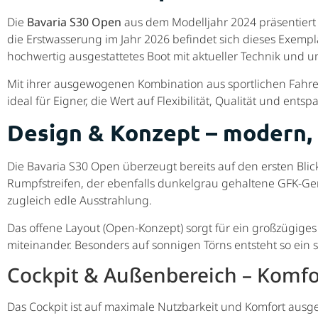
Die
Bavaria S30 Open
aus dem Modelljahr 2024 präsentiert 
die Erstwasserung im Jahr 2026 befindet sich dieses Exemp
hochwertig ausgestattetes Boot mit aktueller Technik und
Mit ihrer ausgewogenen Kombination aus sportlichen Fahr
ideal für Eigner, die Wert auf Flexibilität, Qualität und en
Design & Konzept – modern, 
Die Bavaria S30 Open überzeugt bereits auf den ersten Blic
Rumpfstreifen, der ebenfalls dunkelgrau gehaltene GFK-Ger
zugleich edle Ausstrahlung.
Das offene Layout (Open-Konzept) sorgt für ein großzügig
miteinander. Besonders auf sonnigen Törns entsteht so ein 
Cockpit & Außenbereich – Komfor
Das Cockpit ist auf maximale Nutzbarkeit und Komfort ausg