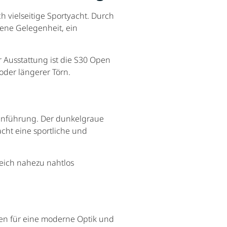
 vielseitige Sportyacht. Durch
tene Gelegenheit, ein
Ausstattung ist die S30 Open
 oder längerer Törn.
nienführung. Der dunkelgraue
cht eine sportliche und
eich nahezu nahtlos
gen für eine moderne Optik und