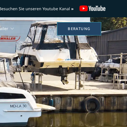
Besuchen Sie unseren Youtube Kanal
»
ailer
Service
BERATUNG