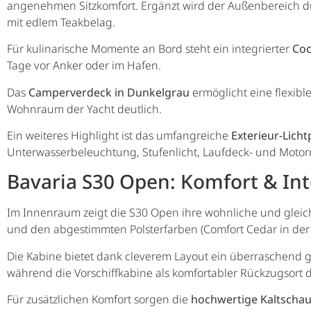
angenehmen Sitzkomfort. Ergänzt wird der Außenbereich du
mit edlem Teakbelag.
Für kulinarische Momente an Bord steht ein integrierter
Coc
Tage vor Anker oder im Hafen.
Das
Camperverdeck in Dunkelgrau
ermöglicht eine flexib
Wohnraum der Yacht deutlich.
Ein weiteres Highlight ist das umfangreiche
Exterieur-Licht
Unterwasserbeleuchtung, Stufenlicht, Laufdeck- und Moto
Bavaria S30 Open: Komfort & In
Im Innenraum zeigt die S30 Open ihre wohnliche und gleic
und den abgestimmten Polsterfarben (Comfort Cedar in der 
Die Kabine bietet dank cleverem Layout ein überraschend 
während die Vorschiffkabine als komfortabler Rückzugsort 
Für zusätzlichen Komfort sorgen die
hochwertige Kaltschau