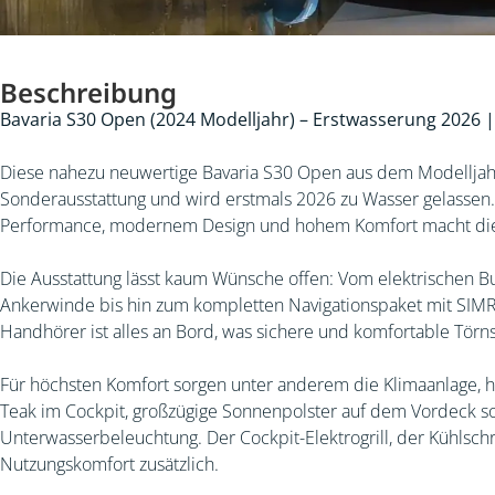
Beschreibung
Bavaria S30 Open (2024 Modelljahr) – Erstwasserung 2026 |
Diese nahezu neuwertige Bavaria S30 Open aus dem Modelljah
Sonderausstattung und wird erstmals 2026 zu Wasser gelassen.
Performance, modernem Design und hohem Komfort macht diese
Die Ausstattung lässt kaum Wünsche offen: Vom elektrischen B
Ankerwinde bis hin zum kompletten Navigationspaket mit SIMR
Handhörer ist alles an Bord, was sichere und komfortable Törns
Für höchsten Komfort sorgen unter anderem die Klimaanlage, h
Teak im Cockpit, großzügige Sonnenpolster auf dem Vordeck so
Unterwasserbeleuchtung. Der Cockpit-Elektrogrill, der Kühls
Nutzungskomfort zusätzlich.