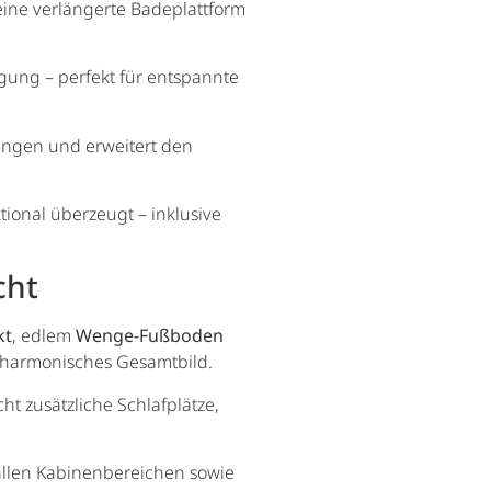
ine verlängerte Badeplattform
ügung – perfekt für entspannte
ungen und erweitert den
tional überzeugt – inklusive
cht
kt
, edlem
Wenge-Fußboden
, harmonisches Gesamtbild.
 zusätzliche Schlafplätze,
allen Kabinenbereichen sowie