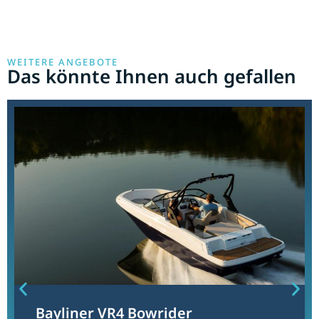
WEITERE ANGEBOTE
Das könnte Ihnen auch gefallen
Bayliner VR4 Bowrider