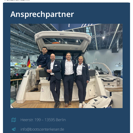
Ansprechpartner
Heerstr. 199 – 13595 Berlin
info@bootscenterkeser.de