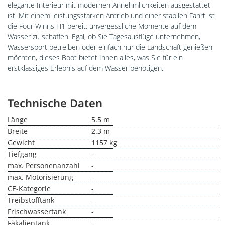
elegante Interieur mit modernen Annehmlichkeiten ausgestattet
ist. Mit einem leistungsstarken Antrieb und einer stabilen Fahrt ist
die Four Winns H1 bereit, unvergessliche Momente auf dem
Wasser zu schaffen. Egal, ob Sie Tagesausflüge unternehmen,
Wassersport betreiben oder einfach nur die Landschaft genießen
möchten, dieses Boot bietet Ihnen alles, was Sie für ein
erstklassiges Erlebnis auf dem Wasser benötigen.
Technische Daten
Länge
5.5 m
Breite
2.3 m
Gewicht
1157 kg
Tiefgang
-
max. Personenanzahl
-
max. Motorisierung
-
CE-Kategorie
-
Treibstofftank
-
Frischwassertank
-
Fäkalientank
-