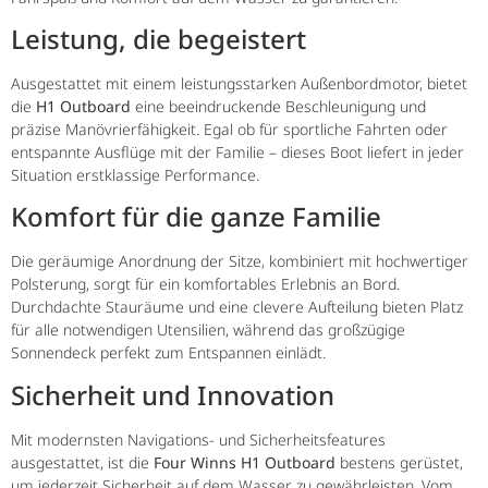
Leistung, die begeistert
Ausgestattet mit einem leistungsstarken Außenbordmotor, bietet
die
H1 Outboard
eine beeindruckende Beschleunigung und
präzise Manövrierfähigkeit. Egal ob für sportliche Fahrten oder
entspannte Ausflüge mit der Familie – dieses Boot liefert in jeder
Situation erstklassige Performance.
Komfort für die ganze Familie
Die geräumige Anordnung der Sitze, kombiniert mit hochwertiger
Polsterung, sorgt für ein komfortables Erlebnis an Bord.
Durchdachte Stauräume und eine clevere Aufteilung bieten Platz
für alle notwendigen Utensilien, während das großzügige
Sonnendeck perfekt zum Entspannen einlädt.
Sicherheit und Innovation
Mit modernsten Navigations- und Sicherheitsfeatures
ausgestattet, ist die
Four Winns H1 Outboard
bestens gerüstet,
um jederzeit Sicherheit auf dem Wasser zu gewährleisten. Vom