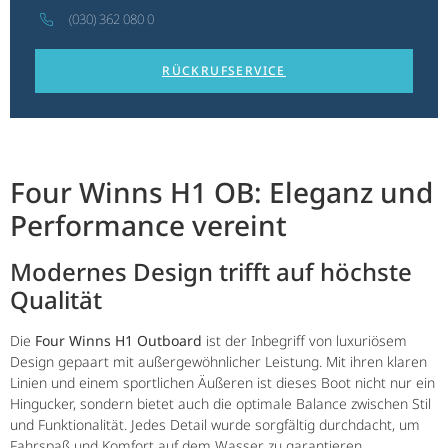
(030) 362 080 0
RÜCKRUFSERVICE
Four Winns H1 OB: Eleganz und
Performance vereint
Modernes Design trifft auf höchste
Qualität
Die
Four Winns H1 Outboard
ist der Inbegriff von luxuriösem
Design gepaart mit außergewöhnlicher Leistung. Mit ihren klaren
Linien und einem sportlichen Äußeren ist dieses Boot nicht nur ein
Hingucker, sondern bietet auch die optimale Balance zwischen Stil
und Funktionalität. Jedes Detail wurde sorgfältig durchdacht, um
Fahrspaß und Komfort auf dem Wasser zu garantieren.