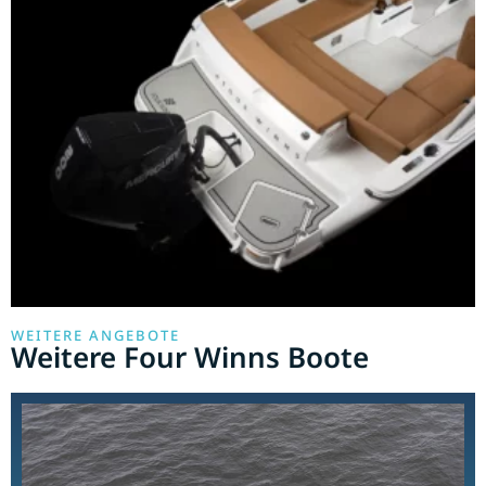
WEITERE ANGEBOTE
Weitere Four Winns Boote