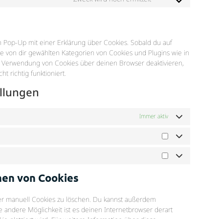
n Pop-Up mit einer Erklärung über Cookies. Sobald du auf
alle von dir gewählten Kategorien von Cookies und Plugins wie in
e Verwendung von Cookies über deinen Browser deaktivieren,
 richtig funktioniert.
ellungen
Immer aktiv
hen von Cookies
r manuell Cookies zu löschen. Du kannst außerdem
ine andere Möglichkeit ist es deinen Internetbrowser derart