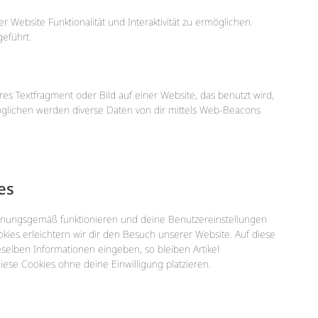
r Website Funktionalität und Interaktivität zu ermöglichen.
eführt.
res Textfragment oder Bild auf einer Website, das benutzt wird,
glichen werden diverse Daten von dir mittels Web-Beacons
es
ordnungsgemäß funktionieren und deine Benutzereinstellungen
okies erleichtern wir dir den Besuch unserer Website. Auf diese
selben Informationen eingeben, so bleiben Artikel
iese Cookies ohne deine Einwilligung platzieren.