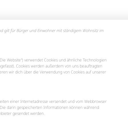
 und gilt für Bürger und Einwohner mit ständigem Wohnsitz im
"Die Website") verwendet Cookies und ähnliche Technologien
engefasst). Cookies werden außerdem von uns beauftragten
ieren wir dich über die Verwendung von Cookies auf unserer
n Seiten einer Internetadresse versendet und vom Webbrowser
Die darin gespeicherten Informationen können während
nbieter gesendet werden.