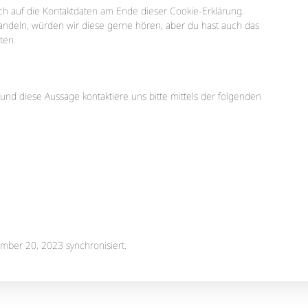
ich auf die Kontaktdaten am Ende dieser Cookie-Erklärung.
ndeln, würden wir diese gerne hören, aber du hast auch das
ten.
nd diese Aussage kontaktiere uns bitte mittels der folgenden
ber 20, 2023 synchronisiert.