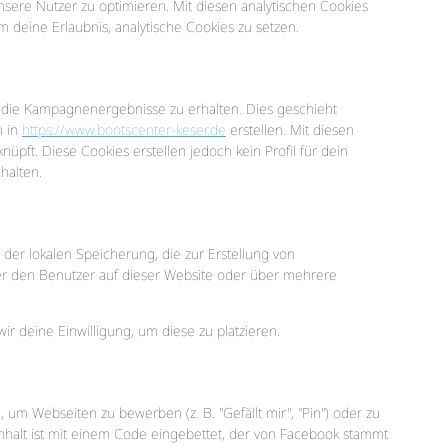
nsere Nutzer zu optimieren. Mit diesen analytischen Cookies
m deine Erlaubnis, analytische Cookies zu setzen.
 die Kampagnenergebnisse zu erhalten. Dies geschieht
n in
https://www.bootscenter-keser.de
erstellen. Mit diesen
üpft. Diese Cookies erstellen jedoch kein Profil für dein
halten.
der lokalen Speicherung, die zur Erstellung von
r den Benutzer auf dieser Website oder über mehrere
ir deine Einwilligung, um diese zu platzieren.
um Webseiten zu bewerben (z. B. "Gefällt mir", "Pin") oder zu
 Inhalt ist mit einem Code eingebettet, der von Facebook stammt