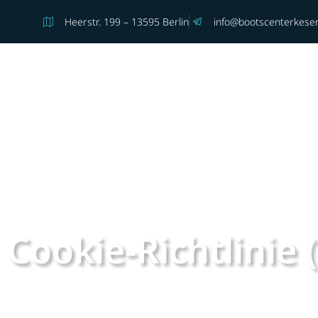
Heerstr. 199 – 13595 Berlin
info@bootscenterkeser
Über Uns
Bootskauf
Cookie-Richtlinie 