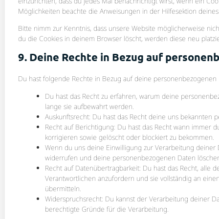
einzurichten, dass du jedes Mal benachrichtigt wirst, wenn ein Cook
Möglichkeiten beachte die Anweisungen in der Hilfesektion deines
Bitte nimm zur Kenntnis, dass unsere Website möglicherweise nicht 
du die Cookies in deinem Browser löscht, werden diese neu platzi
9. Deine Rechte in Bezug auf persone
Du hast folgende Rechte in Bezug auf deine personenbezogenen 
Du hast das Recht zu erfahren, warum deine personenbe
lange sie aufbewahrt werden.
Auskunftsrecht: Du hast das Recht deine uns bekannten p
Recht auf Berichtigung: Du hast das Recht wann immer 
korrigieren sowie gelöscht oder blockiert zu bekommen.
Wenn du uns deine Einwilligung zur Verarbeitung deiner Da
widerrufen und deine personenbezogenen Daten löschen 
Recht auf Datenübertragbarkeit: Du hast das Recht, all
Verantwortlichen anzufordern und sie vollständig an eine
übermitteln.
Widerspruchsrecht: Du kannst der Verarbeitung deiner D
berechtigte Gründe für die Verarbeitung.