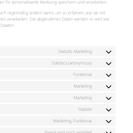
nen für personalisierte Werbung speichern und verarbeiten.
 sich regelmäßig ändern kann), um zu erfahren, wie sie mit
kies verarbeiten. Die abgerufenen Daten werden so weit wie
 Staaten
Statistik, Marketing
Statistics (anonymous)
Funktional
Marketing
Marketing
Statistik
Marketing, Funktional
Zweck wird noch ermittelt