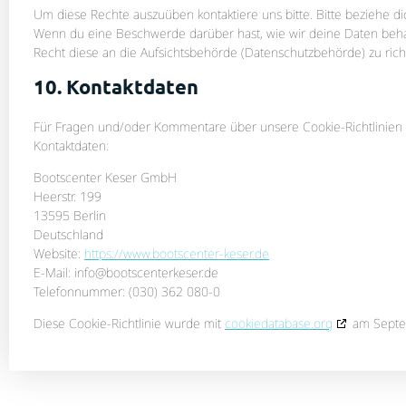
Um diese Rechte auszuüben kontaktiere uns bitte. Bitte beziehe d
Wenn du eine Beschwerde darüber hast, wie wir deine Daten beha
Recht diese an die Aufsichtsbehörde (Datenschutzbehörde) zu rich
10. Kontaktdaten
Für Fragen und/oder Kommentare über unsere Cookie-Richtlinien u
Kontaktdaten:
Bootscenter Keser GmbH
Heerstr. 199
13595 Berlin
Deutschland
Website:
https://www.bootscenter-keser.de
E-Mail:
info@
bootscenterkeser.de
Telefonnummer: (030) 362 080-0
Diese Cookie-Richtlinie wurde mit
cookiedatabase.org
am Septem